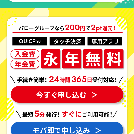
今すぐ申し込む
＞
モバ即で申し込み
＞