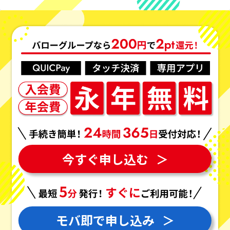
今すぐ申し込む
＞
モバ即で申し込み
＞