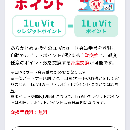
あらかじめ交換先のLu Vitカード会員番号を登録し
自動でルビットポイントが貯まる
自動交換
と、都度
任意のポイント数を交換する
都度交換
が可能です。
※Lu Vitカード会員番号が必要となります。
※一部パートナー店舗では、Lu Vitカードの取扱いをしてお
りません。Lu Vitカード・ルビットポイントについては
こち
ら
。
※ポイント交換反映時期について、Lu Vit クレジットポイン
トは即日、ルビットポイントは翌日早朝になります。
交換手数料：無料