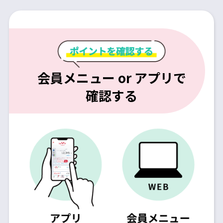
会員メニュー or アプリで
確認する