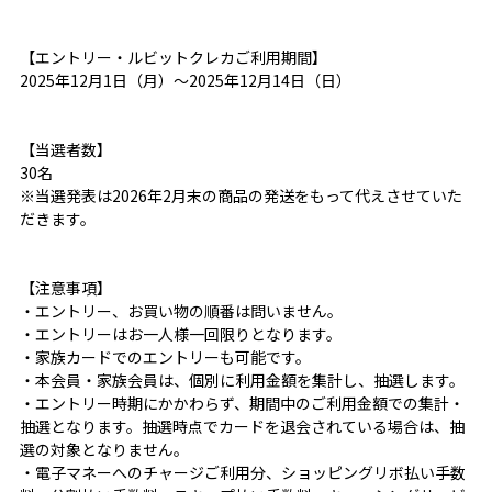
【エントリー・ルビットクレカご利用期間】
2025年12月1日（月）～2025年12月14日（日）
【当選者数】
30名
※当選発表は2026年2月末の商品の発送をもって代えさせていた
だきます。
【注意事項】
・エントリー、お買い物の順番は問いません。
・エントリーはお一人様一回限りとなります。
・家族カードでのエントリーも可能です。
・本会員・家族会員は、個別に利用金額を集計し、抽選します。
・エントリー時期にかかわらず、期間中のご利用金額での集計・
抽選となります。抽選時点でカードを退会されている場合は、抽
選の対象となりません。
・電子マネーへのチャージご利用分、ショッピングリボ払い手数