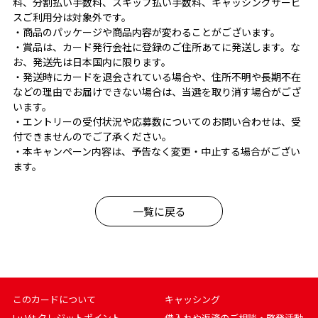
料、分割払い手数料、スキップ払い手数料、キャッシングサービ
スご利用分は対象外です。
・商品のパッケージや商品内容が変わることがございます。
・賞品は、カード発行会社に登録のご住所あてに発送します。な
お、発送先は日本国内に限ります。
・発送時にカードを退会されている場合や、住所不明や長期不在
などの理由でお届けできない場合は、当選を取り消す場合がござ
います。
・エントリーの受付状況や応募数についてのお問い合わせは、受
付できませんのでご了承ください。
・本キャンペーン内容は、予告なく変更・中止する場合がござい
ます。
一覧に戻る
このカードについて
キャッシング
Lu Vit クレジットポイント
借入れや返済のご相談・啓発活動