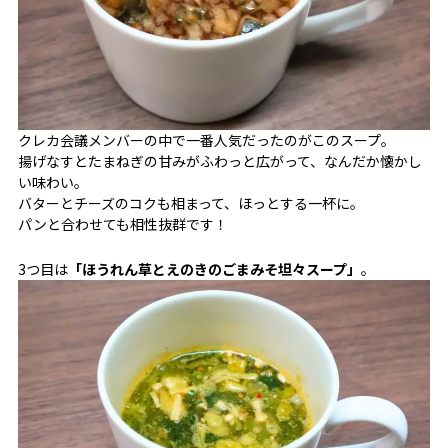
クレカ会議メンバーの中で一番人気だったのがこのスープ。
揚げなすとたまねぎの甘みがふわっと広がって、なんだか懐かし
い味わい。
バターとチーズのコクも相まって、ほっとする一杯に。
パンと合わせても相性抜群です！
3つ目は
「ほうれん草とえのきのごまみそ坦々スープ」
。