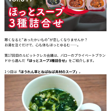
寒くなると“あったかいもの”が恋しくなりませんか？
お湯を注ぐだけで、心も体もほっとゆるむ——。
第17回目のルビットクレカ会議は、バローのプライベートブラン
ドから選んだ
「ほっとスープ3種詰合せ」
をご紹介します。
1つ目は
「ほうれん草とねばねば具材のスープ」
。