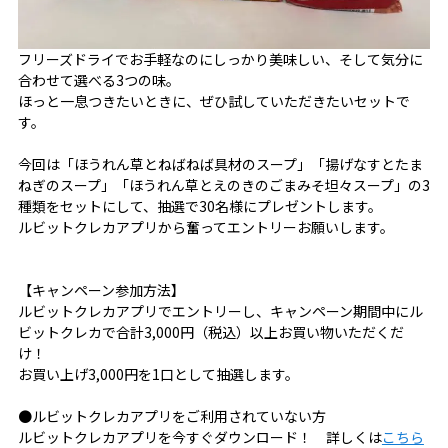
フリーズドライでお手軽なのにしっかり美味しい、そして気分に
合わせて選べる3つの味。
ほっと一息つきたいときに、ぜひ試していただきたいセットで
す。
今回は「ほうれん草とねばねば具材のスープ」「揚げなすとたま
ねぎのスープ」「ほうれん草とえのきのごまみそ坦々スープ」の3
種類をセットにして、抽選で30名様にプレゼントします。
ルビットクレカアプリから奮ってエントリーお願いします。
【キャンペーン参加方法】
ルビットクレカアプリでエントリーし、キャンペーン期間中にル
ビットクレカで合計3,000円（税込）以上お買い物いただくだ
け！
お買い上げ3,000円を1口として抽選します。
●ルビットクレカアプリをご利用されていない方
ルビットクレカアプリを今すぐダウンロード！ 詳しくは
こちら