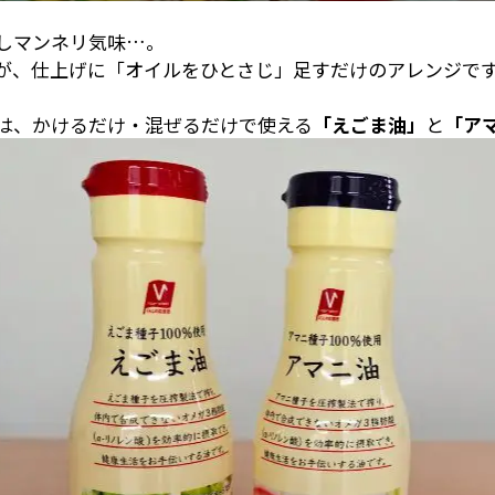
しマンネリ気味…。
が、仕上げに「オイルをひとさじ」足すだけのアレンジで
は、かけるだけ・混ぜるだけで使える
「えごま油」
と
「ア