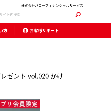
株式会社バローフィナンシャルサービス
い方
お客様サポート
ト vol.020 かけ