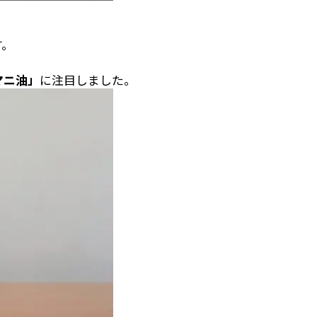
す。
マニ油」
に注目しました。