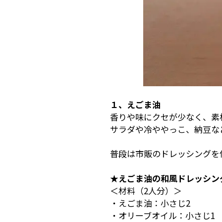
１、えごま油
香りや味にクセが少なく、素
サラダや冷ややっこ、納豆な
普段は市販のドレッシングを
★えごま油の和風ドレッシン
＜材料（2人分）＞
・えごま油：小さじ2
・オリーブオイル：小さじ1