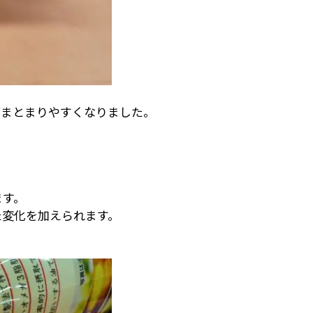
がまとまりやすくなりました。
ます。
た変化を加えられます。