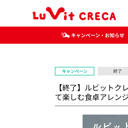
キャンペーン・お知らせ
キャンペーン
終了
【終了】ルビットクレカ
て楽しむ食卓アレン