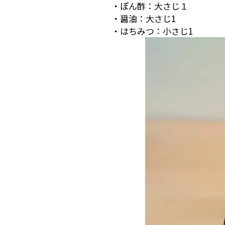
・ぽん酢：大さじ１
・醤油：大さじ1
・はちみつ：小さじ1