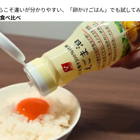
らこそ違いが分かりやすい、「卵かけごはん」でも試して
 食べ比べ