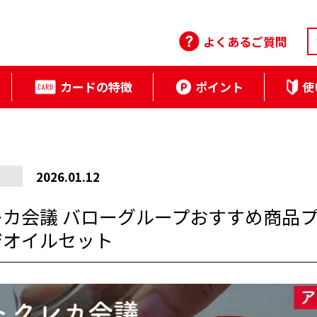
よくあるご質問
カードの特徴
ポイント
使
2026.01.12
会議 バローグループおすすめ商品プレゼン
ジオイルセット