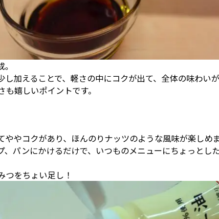
成。
少し加えることで、軽さの中にコクが出て、全体の味わい
さも嬉しいポイントです。
てややコクがあり、ほんのりナッツのような風味が楽しめ
プ、パンにかけるだけで、いつものメニューにちょっとし
みつをちょい足し！