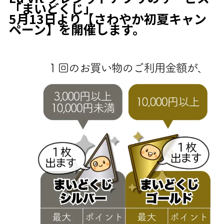
「まいどくじ」
5月13日より【さわやか初夏キャン
ペーン】を開催します。