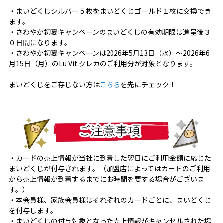
・まいどくじシルバー５枚をまいどくじゴールド１枚に交換でき
ます。
・さわやか初夏キャンペーンのまいどくじの有効期限は進呈後３
０日間になります。
・さわやか初夏キャンペーンは2026年5月13日（水）～2026年6
月15日（月）のLu Vit クレカのご利用分が対象となります。
まいどくじをご存じない方は
こちら
を先にチェック！
・カードの売上情報が当社に到着した翌日にご利用金額に応じた
まいどくじが付与されます。（加盟店によってはカードのご利用
から売上情報が到着するまでにお時間を要する場合がございま
す。）
・本会員様、家族会員様はそれぞれのカードごとに、まいどくじ
を付与します。
・まいどくじの付与対象となった売上情報がキャンセルされた場