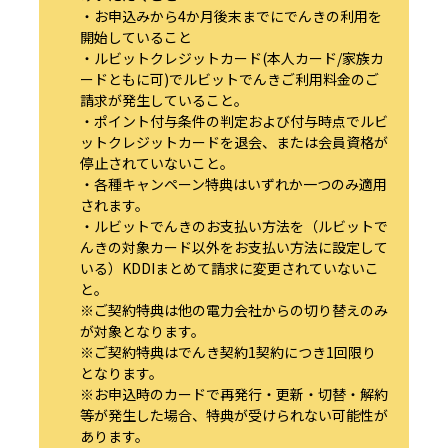
・お申込みから4か月後末までにでんきの利用を
開始していること
・ルビットクレジットカード(本人カード/家族カ
ードともに可)でルビットでんきご利用料金のご
請求が発生していること。
・ポイント付与条件の判定および付与時点でルビ
ットクレジットカードを退会、または会員資格が
停止されていないこと。
・各種キャンペーン特典はいずれか一つのみ適用
されます。
・ルビットでんきのお支払い方法を（ルビットで
んきの対象カード以外をお支払い方法に設定して
いる）KDDIまとめて請求に変更されていないこ
と。
※ご契約特典は他の電力会社からの切り替えのみ
が対象となります。
※ご契約特典はでんき契約1契約につき1回限り
となります。
※お申込時のカードで再発行・更新・切替・解約
等が発生した場合、特典が受けられない可能性が
あります。