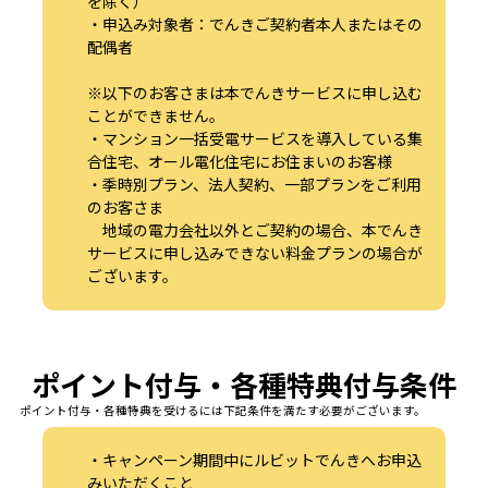
を除く）
・申込み対象者：でんきご契約者本人またはその
配偶者
※以下のお客さまは本でんきサービスに申し込む
ことができません。
・マンション一括受電サービスを導入している集
合住宅、オール電化住宅にお住まいのお客様
・季時別プラン、法人契約、一部プランをご利用
のお客さま
地域の電力会社以外とご契約の場合、本でんき
サービスに申し込みできない料金プランの場合が
ございます。
ポイント付与・各種特典付与条件
ポイント付与・各種特典を受けるには下記条件を満たす必要がございます。
・キャンペーン期間中にルビットでんきへお申込
みいただくこと