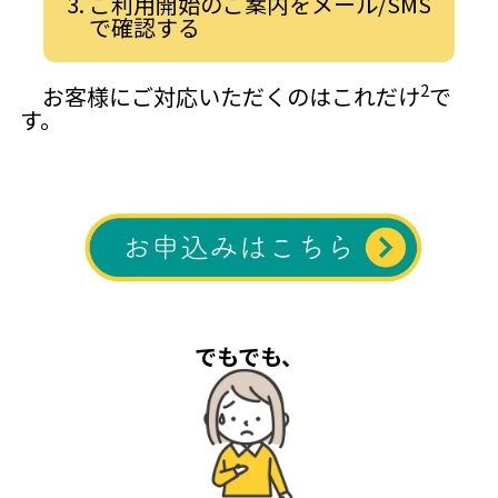
ご利用開始のご案内をメール/SMS
で確認する
2
お客様にご対応いただくのはこれだけ
で
す。
でもでも、