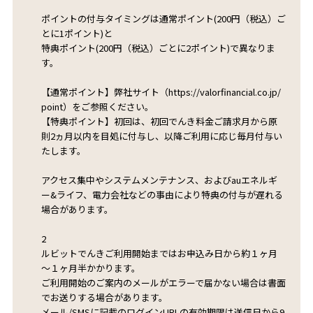
ポイントの付与タイミングは通常ポイント(200円（税込）ご
とに1ポイント)と
特典ポイント(200円（税込）ごとに2ポイント)で異なりま
す。
【通常ポイント】弊社サイト（https://valorfinancial.co.jp/
point）をご参照ください。
【特典ポイント】初回は、初回でんき料金ご請求月から原
則2ヵ月以内を目処に付与し、以降ご利用に応じ毎月付与い
たします。
アクセス集中やシステムメンテナンス、およびauエネルギ
ー&ライフ、電力会社などの事由により特典の付与が遅れる
場合があります。
2
ルビットでんきご利用開始まではお申込み日から約１ヶ月
～１ヶ月半かかります。
ご利用開始のご案内のメールがエラーで届かない場合は書面
でお送りする場合があります。
メール/SMSに記載のログインURLの有効期限は送信日から9