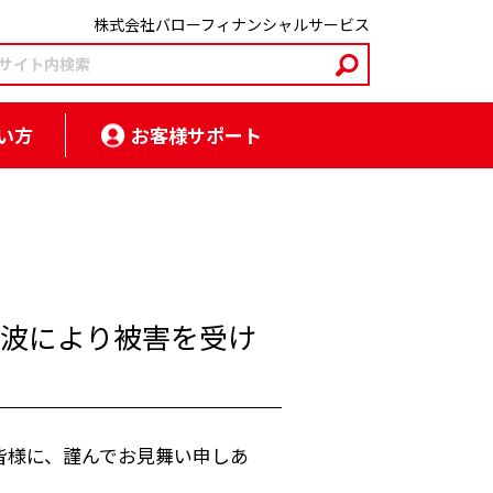
株式会社バローフィナンシャルサービス
い方
お客様サポート
津波により被害を受け
皆様に、謹んでお見舞い申しあ