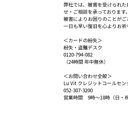
弊社では、被害を受けられたL
せ・ご相談を承っております
被害によりお困りのことがご
一日も早い復旧を心よりお祈
＜カードの紛失＞
紛失・盗難デスク
0120-794-082
（24時間 年中無休）
＜お問い合わせ全般＞
Lu Vit クレジットコールセ
052-307-3200
営業時間 9時～18時（日・