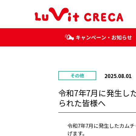
キャンペーン・お知らせ
2025.08.01
その他
令和7年7月に発生し
られた皆様へ
令和7年7月に発生したカム
げます。