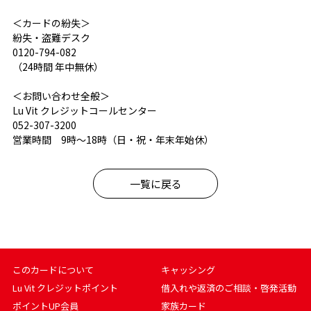
＜カードの紛失＞
紛失・盗難デスク
0120-794-082
（24時間 年中無休）
＜お問い合わせ全般＞
Lu Vit クレジットコールセンター
052-307-3200
営業時間 9時～18時（日・祝・年末年始休）
一覧に戻る
このカードについて
キャッシング
Lu Vit クレジットポイント
借入れや返済のご相談・啓発活動
ポイントUP会員
家族カード