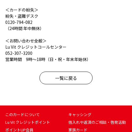
＜カードの紛失＞
紛失・盗難デスク
0120-794-082
（24時間 年中無休）
＜お問い合わせ全般＞
Lu Vit クレジットコールセンター
052-307-3200
営業時間 9時～18時（日・祝・年末年始休）
一覧に戻る
このカードについて
キャッシング
Lu Vit クレジットポイント
借入れや返済のご相談・啓発活動
ポイントUP会員
家族カード