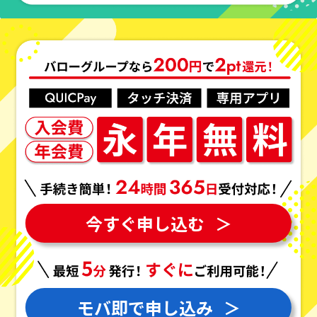
今すぐ申し込む
＞
モバ即で申し込み
＞