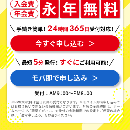
今すぐ申し込む
＞
モバ即で申し込み
＞