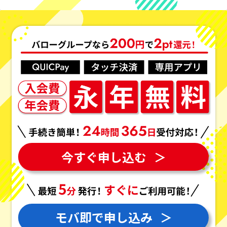
今すぐ申し込む
＞
モバ即で申し込み
＞